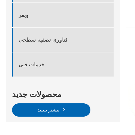
ویفر
فناوری تصفیه سطحی
خدمات فنی
محصولات جدید
بیشتر ببینید