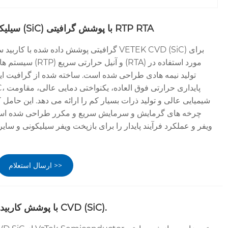
حامل CVD سیلیکون کاربید (SiC) با پوشش گرافیتی RTP RTA
سیستم های پردازش حرارت
تولید نیمه هادی طراحی شده است. ساخته شده از گرافیت ایزو
شیمیایی عالی و تولید ذرات بسیار کم را ارائه می دهد. این حامل 
چرخه های گرمایش و سرمایش سریع و مکرر طراحی شده است، 
ویفر و عملکرد فرآیند پایدار را برای بازپخت ویفر سیلیکونی و سایر
ارسال استعلام >>
گیرنده RTP با پوشش کاربید سیلیکون CVD (SiC).