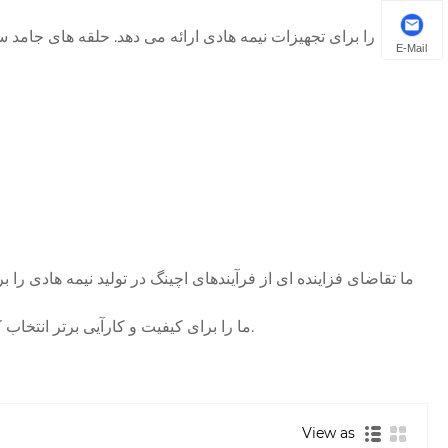
E-Mail
حلقه های تمرکز SIC نیمه هادی Vetek عملکرد و قابلیت اطمینان استثنایی را در ساخت دستگاه نیمه هادی ارائه می دهد. اجزای SIC ما را برای کیفیت و کارآیی برتر انتخاب کنید.
View as