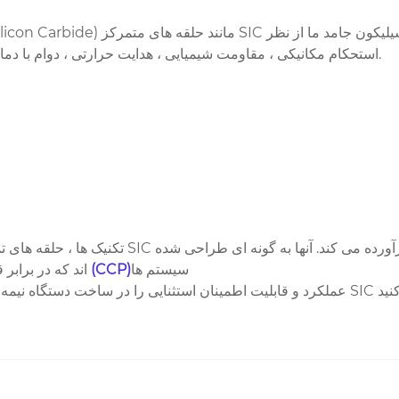
استحکام مکانیکی ، مقاومت شیمیایی ، هدایت حرارتی ، دوام با دمای بالا و مقاومت در برابر یون ، از سیلیکون سنتی بهتر عمل می کند.
تکنیک ها ، حلقه های تمرکز SIC ما تقاضای فزاینده ای از فرآیندهای اچینگ در تولید نیمه هادی را برآورده می کند. 
سیستم ها
پلاسما از خازنی همراه (CCP)
اند که در برابر