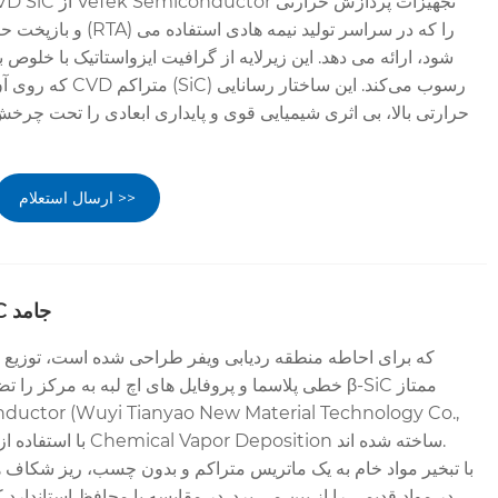
شود، ارائه می دهد. این زیرلایه از گرافیت ایزواستاتیک با خلوص
که روی آن یک لایه کاربی
حرارتی بالا، بی اثری شیمیایی قوی و پایداری ابعادی را تحت چرخش 
ارسال استعلام >>
حلقه های فوکوس SiC جامد
خطی پلاسما و پروفایل های اچ لبه به مرکز را تضمین می 
در مواد قدیمی را از بین می برد. در مقایسه با محافظ استاندارد 