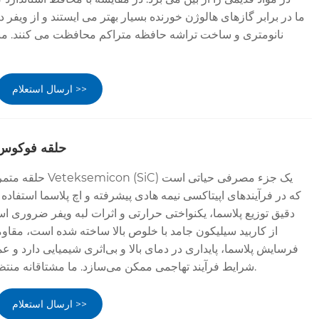
نانومتری و ساخت تراشه حافظه متراکم محافظت می کنند. من
ارسال استعلام >>
حلقه فوکوس 
حلقه متمرکز کاربید سی
که در فرآیندهای اپیتاکسی نیمه هادی پیشرفته و اچ پلاسما استفاد
دقیق توزیع پلاسما، یکنواختی حرارتی و اثرات لبه ویفر ضروری 
از کاربید سیلیکون جامد با خلوص بالا ساخته شده است، مقاومت
فرسایش پلاسما، پایداری در دمای بالا و بی‌اثری شیمیایی دارد و عم
شرایط فرآیند تهاجمی ممکن می‌سازد. ما مشتاقانه منتظر درخواست شما هستیم.
ارسال استعلام >>