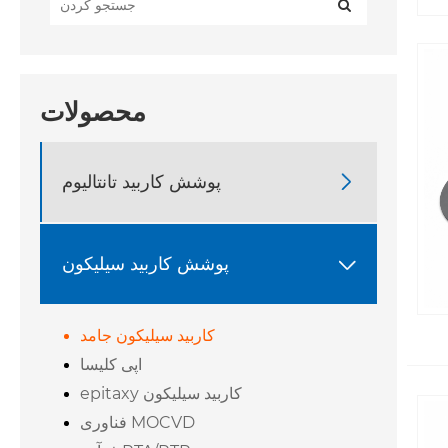
محصولات

پوشش کاربید تانتالیوم
پوشش کاربید سیلیکون

کاربید سیلیکون جامد
اپی کلیسا
epitaxy کاربید سیلیکون
فناوری MOCVD