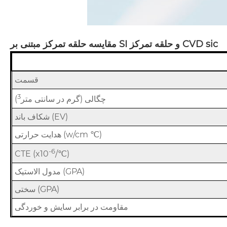
مقایسه حلقه تمرکز مبتنی بر SI و حلقه تمرکز CVD sic
قسمت
3
چگالی (گرم در سانتی متر
)
شکاف باند (EV)
هدایت حرارتی (w/cm ℃)
-6
CTE (x10
/℃)
مدول الاستیک (GPA)
سختی (GPA)
مقاومت در برابر سایش و خوردگی