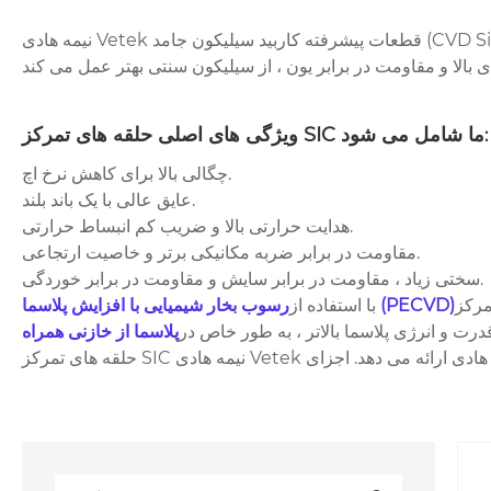
نیمه هادی Vetek قطعات پیشرفته کاربید سیلیکون جامد (CVD Silicon Carbide) مانند حلقه های متمرکز SIC را برای تجهیزات نیمه هادی ارائه می دهد. حلقه های جامد سیلیکون جامد ما از نظر
ویژگی های اصلی حلقه های تمرکز SIC ما شامل می شود
:
چگالی بالا برای کاهش نرخ اچ.
عایق عالی با یک باند بلند.
هدایت حرارتی بالا و ضریب کم انبساط حرارتی.
مقاومت در برابر ضربه مکانیکی برتر و خاصیت ارتجاعی.
سختی زیاد ، مقاومت در برابر سایش و مقاومت در برابر خوردگی.
آنها به گونه ای طراحی شده
رسوب بخار شیمیایی با افزایش پلاسما (PECVD)
با استفاده از
 قدرت و انرژی پلاسما بالاتر ، به طور خاص در