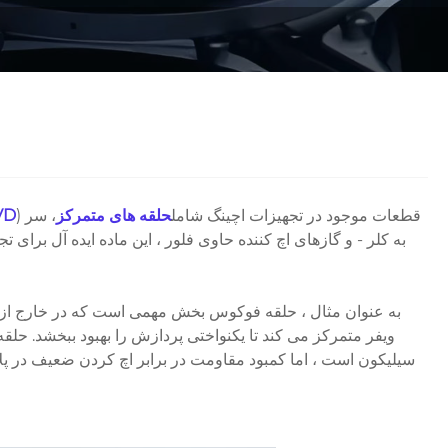
) قطعات موجود در تجهیزات اچینگ شامل
حلقه های متمرکز
، سر
کاربید س
به عنوان مثال ، حلقه فوکوس بخش مهمی است که در خارج از ویفر 
ویفر متمرکز می کند تا یکنواختی پردازش را بهبود ببخشد. حل
سیلیکون است ، اما کمبود مقاومت در برابر اچ کردن ضعیف در پل