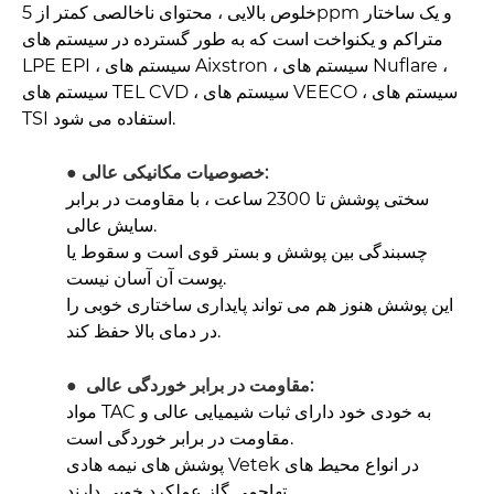
خلوص بالایی ، محتوای ناخالصی کمتر از 5ppm و یک ساختار
متراکم و یکنواخت است که به طور گسترده در سیستم های
LPE EPI ، سیستم های Aixstron ، سیستم های Nuflare ،
سیستم های TEL CVD ، سیستم های VEECO ، سیستم های
TSI استفاده می شود.
خصوصیات مکانیکی عالی:
●
سختی پوشش تا 2300 ساعت ، با مقاومت در برابر
سایش عالی.
چسبندگی بین پوشش و بستر قوی است و سقوط یا
پوست آن آسان نیست.
این پوشش هنوز هم می تواند پایداری ساختاری خوبی را
در دمای بالا حفظ کند.
مقاومت در برابر خوردگی عالی:
●
مواد TAC به خودی خود دارای ثبات شیمیایی عالی و
مقاومت در برابر خوردگی است.
پوشش های نیمه هادی Vetek در انواع محیط های
تهاجمی گاز عملکرد خوبی دارند.