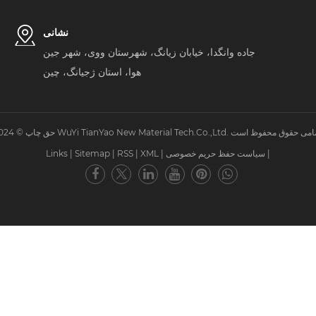
نشانی
جاده وانگدا، خیابان زیانگ، شهرستان ووی، شهر جین
هوا، استان ژجیانگ، چین
|
سیاست حفظ حریم خصوصی
|
XML
|
RSS
|
Sitemap
|
Links