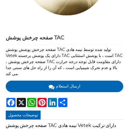
صفحه چرخش پوشش TAC
صفحه چرخش پوشش پوشش TAC تولید شده توسط نیمه هادی
Vetek دارای یک پوشش برجسته TAC است ، با پوشش استثنایی TAC
، صفحه چرخش پوشش TAC دارای مقاومت قابل توجه درجه حرارت
بالا و عدم تحرک شیمیایی است ، که آن را از راه حل های سنتی جدا
می کند.
ارسال استعلام
Facebook
X
WhatsApp
Pinterest
LinkedIn
Share
توضیحات محصول
صفحه چرخش پوشش TAC نیمه هادی Vetek دارای ترکیب