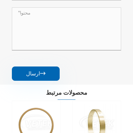
ارسال

محصولات مرتبط