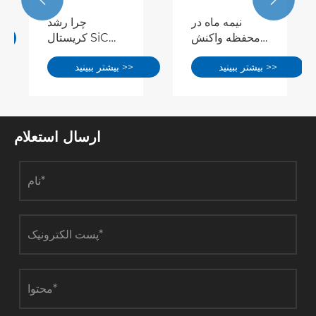
نیمه ماه در
چرا رشد
محفظه واکنش
کریستال SiC
LPE چیست؟
PVT در تولید
بیشتر ببینید >>
بیشتر ببینید >>
انبوه پایدار
است؟
ارسال استعلام