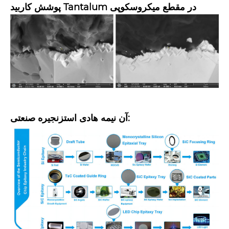
پوشش کاربید Tantalum در مقطع میکروسکوپی
:
آن نیمه هادی است
زنجیره صنعتی