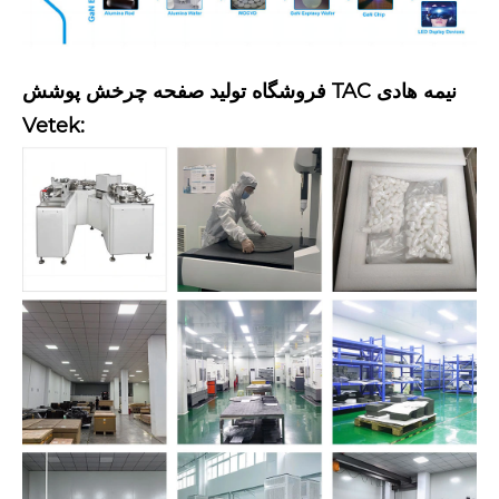
فروشگاه تولید صفحه چرخش پوشش TAC نیمه هادی
Vetek
: