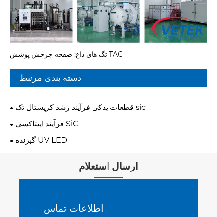
تگ های داغ: صفحه چرخش پوشش TAC
دسته بندی مرتبط
قطعات یدکی فرآیند رشد کریستال تک sic
فرآیند اپیتاکسی SiC
گیرنده UV LED
ارسال استعلام
اطلاعات تماس