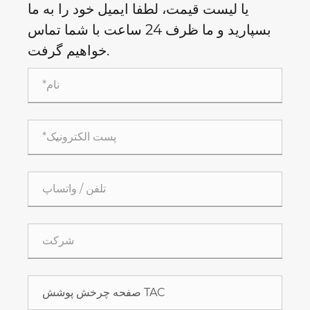
یا لیست قیمت، لطفا ایمیل خود را به ما
بسپارید و ما ظرف 24 ساعت با شما تماس
خواهیم گرفت.