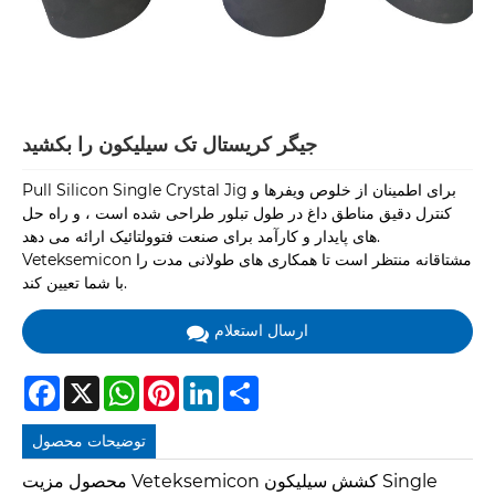
جیگر کریستال تک سیلیکون را بکشید
Pull Silicon Single Crystal Jig برای اطمینان از خلوص ویفرها و
کنترل دقیق مناطق داغ در طول تبلور طراحی شده است ، و راه حل
های پایدار و کارآمد برای صنعت فتوولتائیک ارائه می دهد.
Veteksemicon مشتاقانه منتظر است تا همکاری های طولانی مدت را
با شما تعیین کند.
ارسال استعلام
Facebook
X
WhatsApp
Pinterest
LinkedIn
Share
توضیحات محصول
محصول مزیت Veteksemicon کشش سیلیکون Single