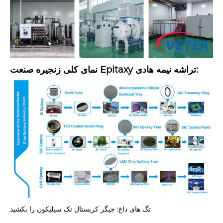
نمای کلی زنجیره صنعت Epitaxy تراشه نیمه هادی:
تگ های داغ: جیگر کریستال تک سیلیکون را بکشید